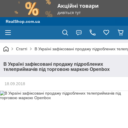
RealShop.com.ua
Статті
В Україні зафіксовані продажу підроблених теле
В Україні зафіксовані продажу підроблених
телеприймачів під торговою маркою Openbox
18.09.2018