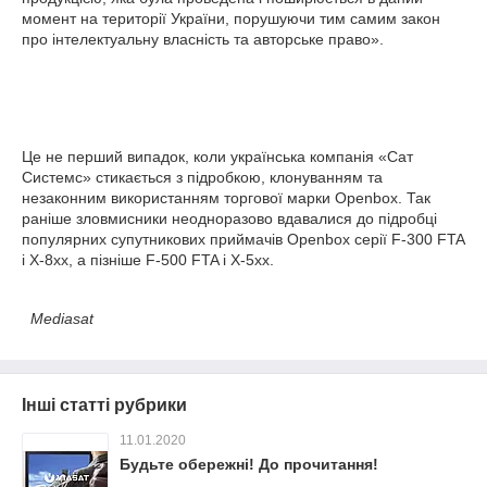
момент на території України, порушуючи тим самим закон
про інтелектуальну власність та авторське право».
Це не перший випадок, коли українська компанія «Сат
Системс» стикається з підробкою, клонуванням та
незаконним використанням торгової марки Openbox. Так
раніше зловмисники неодноразово вдавалися до підробці
популярних супутникових приймачів Openbox серії F-300 FTA
і X-8xx, а пізніше F-500 FTA і X-5xx.
Mediasat
Інші статті рубрики
11.01.2020
Будьте обережні! До прочитання!