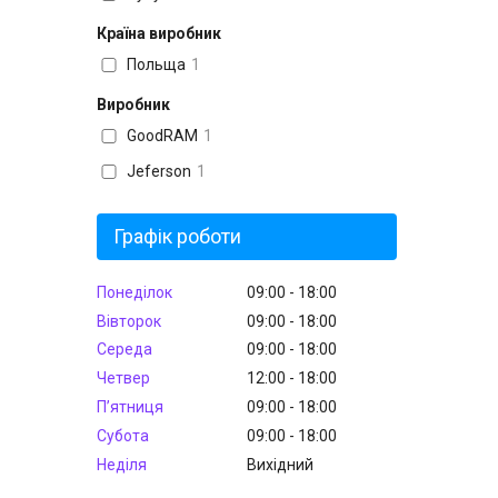
Країна виробник
Польща
1
Виробник
GoodRAM
1
Jeferson
1
Графік роботи
Понеділок
09:00
18:00
Вівторок
09:00
18:00
Середа
09:00
18:00
Четвер
12:00
18:00
Пʼятниця
09:00
18:00
Субота
09:00
18:00
Неділя
Вихідний