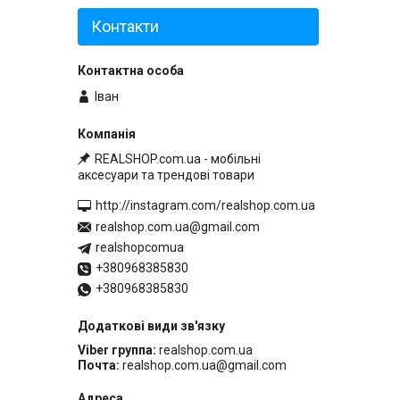
Контакти
Іван
REALSHOP.com.ua - мобільні
аксесуари та трендові товари
http://instagram.com/realshop.com.ua
realshop.com.ua@gmail.com
realshopcomua
+380968385830
+380968385830
Viber группа
realshop.com.ua
Почта
realshop.com.ua@gmail.com