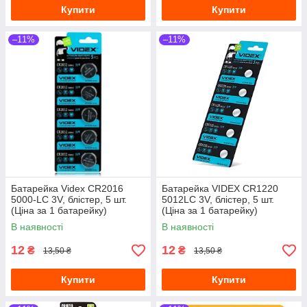
Купити
Купити
–11%
–11%
Батарейка Videx CR2016
Батарейка VIDEX CR1220
5000-LC 3V, блістер, 5 шт.
5012LC 3V, блістер, 5 шт.
(Ціна за 1 батарейку)
(Ціна за 1 батарейку)
В наявності
В наявності
12
12
₴
₴
13,50 ₴
13,50 ₴
Купити
Купити