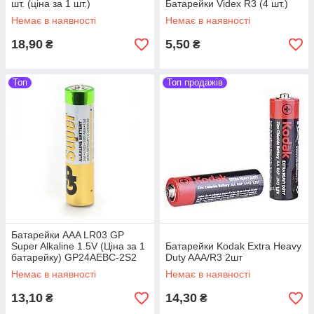
шт. (ціна за 1 шт.)
Батарейки Videx R3 (4 шт.)
Немає в наявності
Немає в наявності
18,90
5,50
₴
₴
Топ
Топ продажів
Батарейки AAA LR03 GP
Super Alkaline 1.5V (Ціна за 1
Батарейки Kodak Extra Heavy
батарейку) GP24AEBC-2S2
Duty AAA/R3 2шт
Немає в наявності
Немає в наявності
13,10
14,30
₴
₴