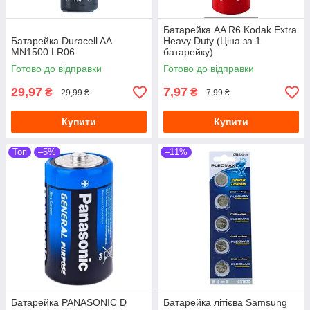
Батарейка AA R6 Kodak Extra
Батарейка Duracell AA
Heavy Duty (Ціна за 1
MN1500 LR06
батарейку)
Готово до відправки
Готово до відправки
29,97
7,97
₴
₴
29,99 ₴
7,99 ₴
Купити
Купити
Топ
–5%
–11%
Батарейка PANASONIC D
Батарейка літієва Samsung