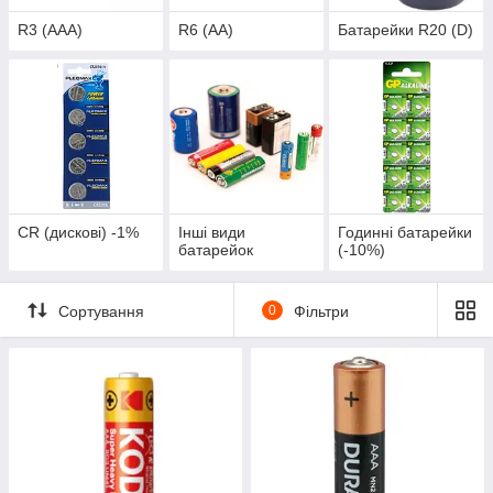
R3 (AAA)
R6 (AA)
Батарейки R20 (D)
CR (дискові) -1%
Інші види
Годинні батарейки
батарейок
(-10%)
Сортування
0
Фільтри