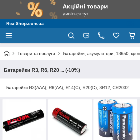
RealShop.com.ua
Товари та послуги
Батарейки, акумулятори, 18650, крон
Батарейки R3, R6, R20 ... (-10%)
Батарейки R3(AAA), R6(AA), R14(C), R20(D), 3R12, CR2032...