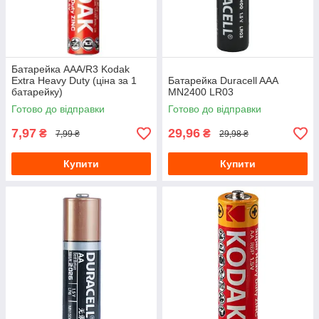
Батарейка AAA/R3 Kodak
Extra Heavy Duty (ціна за 1
Батарейка Duracell AAA
батарейку)
MN2400 LR03
Готово до відправки
Готово до відправки
7,97
29,96
₴
₴
7,99 ₴
29,98 ₴
Купити
Купити