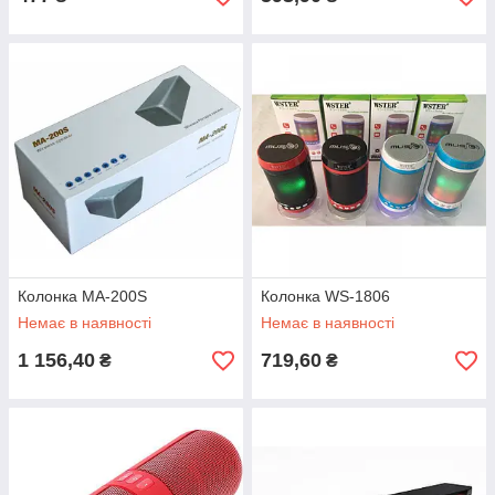
Колонка MA-200S
Колонка WS-1806
Немає в наявності
Немає в наявності
1 156,40
719,60
₴
₴