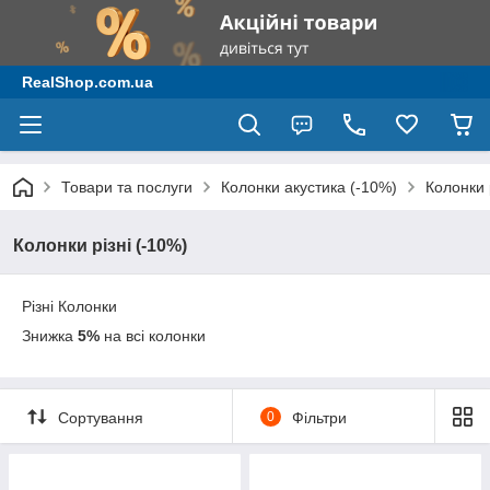
RealShop.com.ua
Товари та послуги
Колонки акустика (-10%)
Колонки 
Колонки різні (-10%)
Різні Колонки
Знижка
5%
на всі колонки
Сортування
0
Фільтри