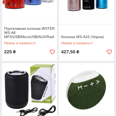
Портативная колонка WSTER
WS-A8
MP3/USB/MicroUSB/AUX/Radi
Колонка WS-A16 (Чорна)
o
Немає в наявності
Немає в наявності
225
427,50
₴
₴