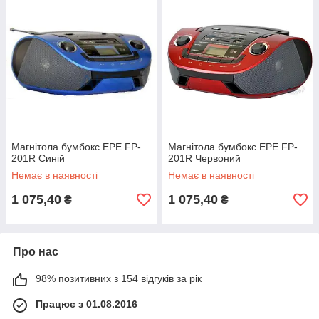
Магнітола бумбокс EPE FP-
Магнітола бумбокс EPE FP-
201R Синій
201R Червоний
Немає в наявності
Немає в наявності
1 075,40
1 075,40
₴
₴
Про нас
98% позитивних з 154 відгуків за рік
Працює з 01.08.2016