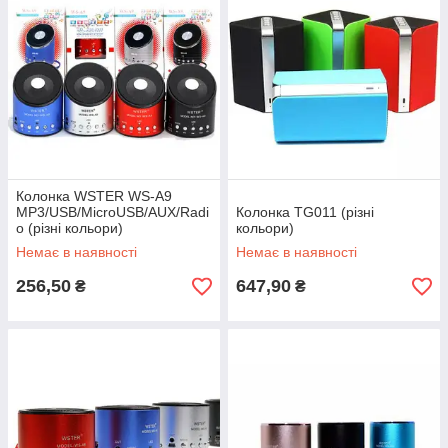
Колонка WSTER WS-A9
MP3/USB/MicroUSB/AUX/Radi
Колонка TG011 (різні
o (різні кольори)
кольори)
Немає в наявності
Немає в наявності
256,50
647,90
₴
₴