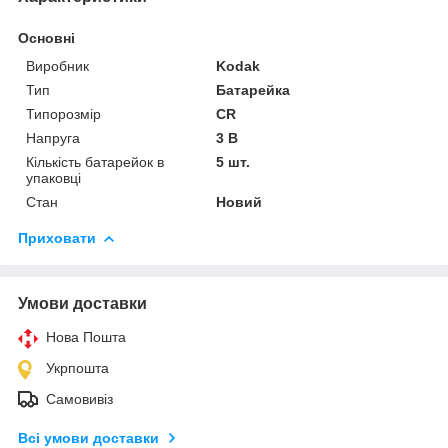
Основні
Виробник
Kodak
Тип
Батарейка
Типорозмір
CR
Напруга
3 В
Кількість батарейок в
5 шт.
упаковці
Стан
Новий
Приховати
Умови доставки
Нова Пошта
Укрпошта
Самовивіз
Всі умови доставки