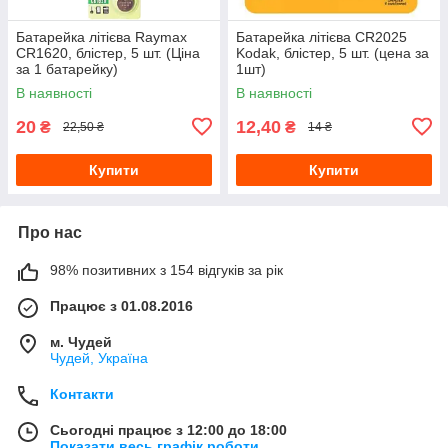
Батарейка літієва Raymax
Батарейка літієва CR2025
CR1620, блістер, 5 шт. (Ціна
Kodak, блістер, 5 шт. (цена за
за 1 батарейку)
1шт)
В наявності
В наявності
20
12,40
₴
₴
22,50 ₴
14 ₴
Купити
Купити
Про нас
98% позитивних з 154 відгуків за рік
Працює з 01.08.2016
м. Чудей
Чудей, Україна
Контакти
Сьогодні працює з 12:00 до 18:00
Показати весь графік роботи