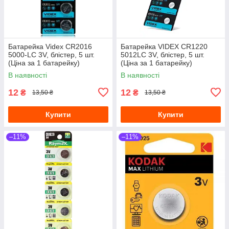
Батарейка Videx CR2016
Батарейка VIDEX CR1220
5000-LC 3V, блістер, 5 шт.
5012LC 3V, блістер, 5 шт.
(Ціна за 1 батарейку)
(Ціна за 1 батарейку)
В наявності
В наявності
12
12
₴
₴
13,50 ₴
13,50 ₴
Купити
Купити
–11%
–11%