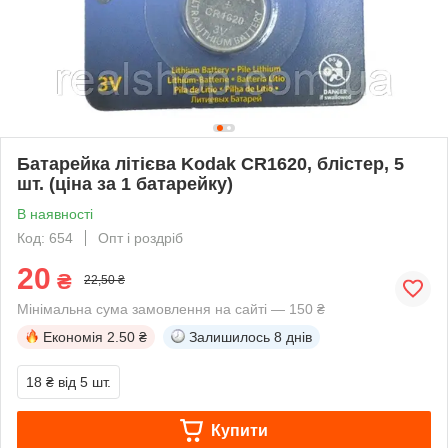
Батарейка літієва Kodak CR1620, блістер, 5
шт. (ціна за 1 батарейку)
В наявності
Код: 654
Опт і роздріб
20
₴
22,50 ₴
Мінімальна сума замовлення на сайті — 150 ₴
Економія
2.50 ₴
Залишилось
8 днів
18 ₴
від 5 шт.
Купити