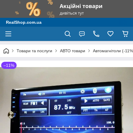
RealShop.com.ua
Товари та послуги
АВТО товари
Автомагнітоли (-11%
–11%