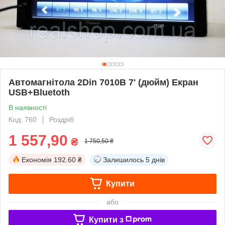
Автомагнітола 2Din 7010B 7' (дюйм) Екран
USB+Bluetoth
В наявності
Код: 760
Роздріб
1 557,90
₴
1 750,50 ₴
Економія
192.60 ₴
Залишилось
5 днів
Купити
або
Купити з