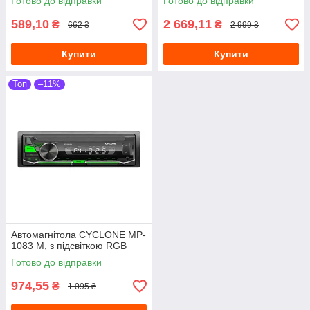
Готово до відправки
Готово до відправки
589,10
2 669,11
₴
₴
662 ₴
2 999 ₴
Купити
Купити
Топ
–11%
Автомагнітола CYCLONE MP-
1083 M, з підсвіткою RGB
Готово до відправки
974,55
₴
1 095 ₴