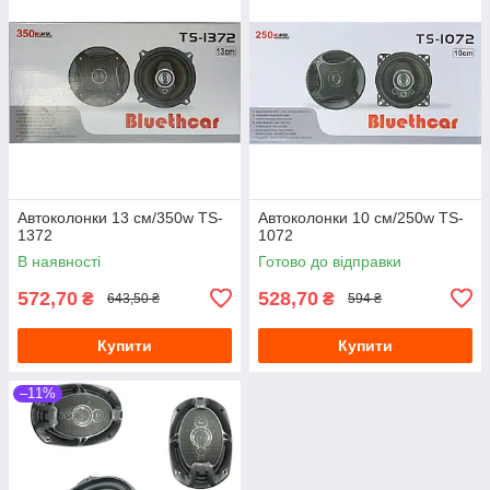
Автоколонки 13 см/350w TS-
Автоколонки 10 см/250w TS-
1372
1072
В наявності
Готово до відправки
572,70
528,70
₴
₴
643,50 ₴
594 ₴
Купити
Купити
–11%