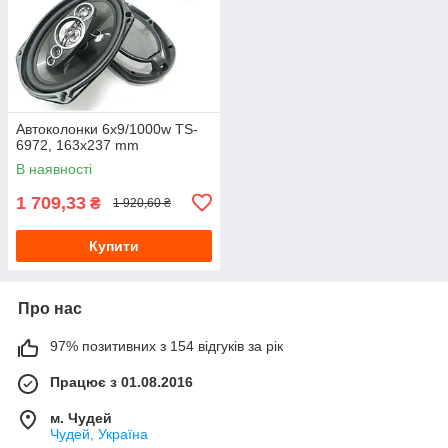
Автоколонки 6x9/1000w TS-
6972, 163x237 mm
В наявності
1 709,33
₴
1 920,60 ₴
Купити
Про нас
97% позитивних з 154 відгуків за рік
Працює з 01.08.2016
м. Чудей
Чудей, Україна