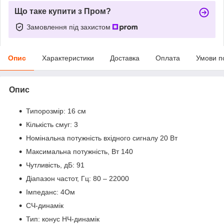
Що таке купити з Пром?
Замовлення під захистом
Опис
Характеристики
Доставка
Оплата
Умови п
Опис
Типорозмір: 16 см
Кількість смуг: 3
Номінальна потужність вхідного сигналу 20 Вт
Максимальна потужність, Вт 140
Чутливість, дБ: 91
Діапазон частот, Гц: 80 – 22000
Імпеданс: 4Ом
СЧ-динамік
Тип: конус НЧ-динамік