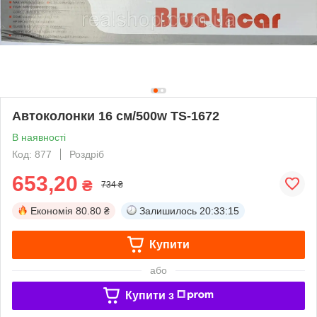
Автоколонки 16 см/500w TS-1672
В наявності
Код: 877
Роздріб
653,20
₴
734 ₴
Економія
80.80 ₴
Залишилось
20:33:15
Купити
або
Купити з