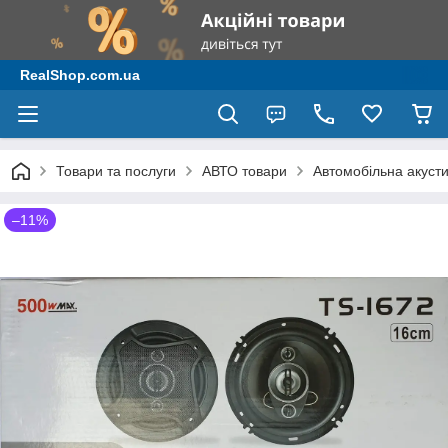
RealShop.com.ua
Товари та послуги
АВТО товари
Автомобільна акусти
–11%