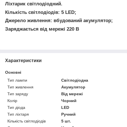
Ліхтарик світлодіодний.
Кількість світлодіодів: 5 LED;
Джерело живлення: вбудований акумулятор;
Заряджається від мережі 220 В
Характеристики
Основні
Тип лампи
Світлодіодна
Тип живлення
Акумулятор
Тип заряду
Від мережі
Колір
Чорний
Тип діода
LED
Тип ліхтаря
Ручний
Кількість світлодіодів
5 шт.