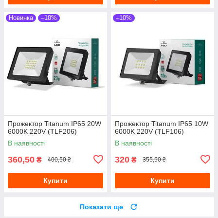
Новинка
–10%
–10%
Прожектор Titanum IP65 20W
Прожектор Titanum IP65 10W
6000K 220V (TLF206)
6000K 220V (TLF106)
В наявності
В наявності
360,50
320
₴
₴
400,50 ₴
355,50 ₴
Купити
Купити
Показати ще