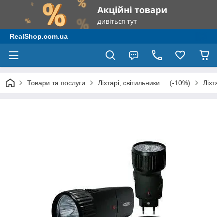
RealShop.com.ua
Товари та послуги
Ліхтарі, світильники ... (-10%)
Ліх