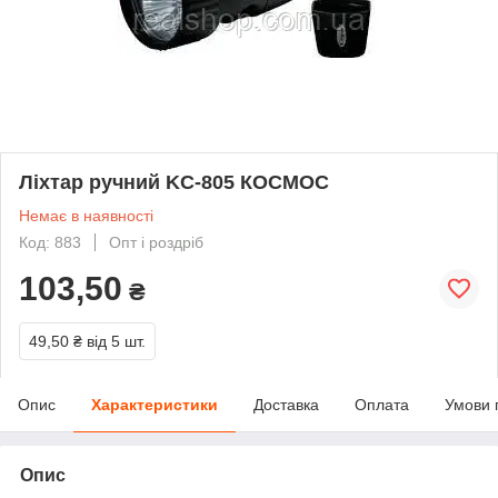
Ліхтар ручний KC-805 КОСМОС
Немає в наявності
Код: 883
Опт і роздріб
103,50
₴
49,50 ₴
від 5 шт.
Опис
Характеристики
Доставка
Оплата
Умови 
Опис