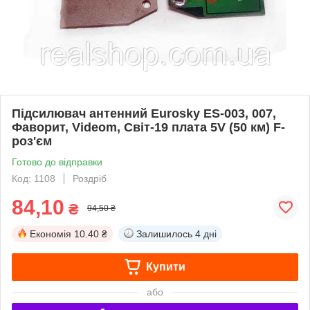
Підсилювач антенний Eurosky ES-003, 007,
Фаворит, Videom, Світ-19 плата 5V (50 км) F-
роз'єм
Готово до відправки
Код: 1108
Роздріб
84,10
₴
94,50 ₴
Економія
10.40 ₴
Залишилось
4 дні
Купити
або