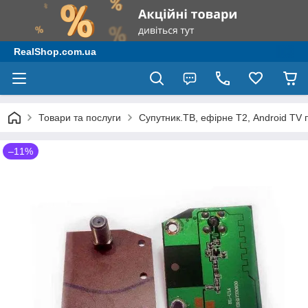
RealShop.com.ua
Товари та послуги
Супутник.ТВ, ефірне Т2, Android TV 
–11%