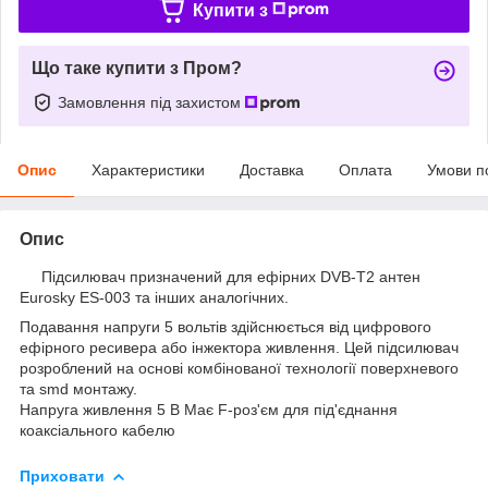
Купити з
Що таке купити з Пром?
Замовлення під захистом
Опис
Характеристики
Доставка
Оплата
Умови п
Опис
Підсилювач призначений для ефірних DVB-T2 антен
Eurosky ES-003 та інших аналогічних.
Подавання напруги 5 вольтів здійснюється від цифрового
ефірного ресивера або інжектора живлення. Цей підсилювач
розроблений на основі комбінованої технології поверхневого
та smd монтажу.
Напруга живлення 5 В Має F-роз'єм для під'єднання
коаксіального кабелю
Приховати