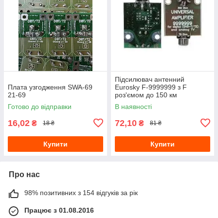
Підсилювач антенний
Плата узгодження SWA-69
Eurosky F-9999999 з F
21-69
роз'ємом до 150 км
Готово до відправки
В наявності
16,02
72,10
₴
₴
18 ₴
81 ₴
Купити
Купити
Про нас
98% позитивних з 154 відгуків за рік
Працює з 01.08.2016