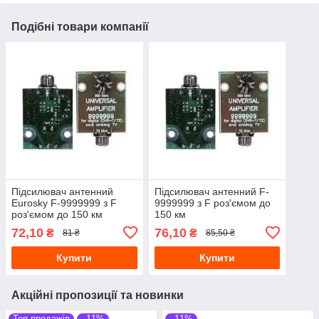
Подібні товари компанії
Підсилювач антенний
Підсилювач антенний F-
Eurosky F-9999999 з F
9999999 з F роз'ємом до
роз'ємом до 150 км
150 км
72,10
76,10
₴
₴
81 ₴
85,50 ₴
Купити
Купити
Акційні пропозиції та новинки
Топ продажів
–11%
–11%