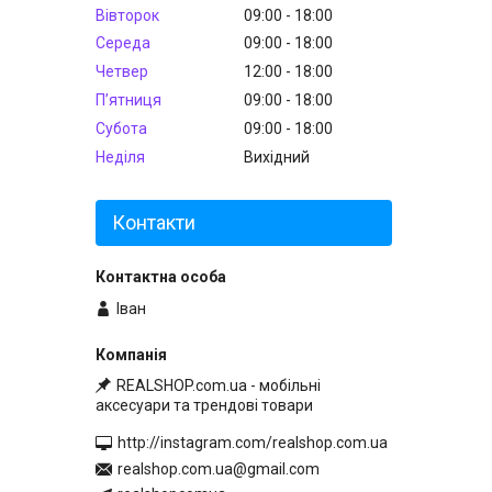
Вівторок
09:00
18:00
Середа
09:00
18:00
Четвер
12:00
18:00
Пʼятниця
09:00
18:00
Субота
09:00
18:00
Неділя
Вихідний
Контакти
Іван
REALSHOP.com.ua - мобільні
аксесуари та трендові товари
http://instagram.com/realshop.com.ua
realshop.com.ua@gmail.com