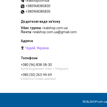
realshopcomua
+380968385830
+380968385830
Viber группа
realshop.com.ua
Почта
realshop.com.ua@gmail.com
Чудей, Україна
+380 (96) 838-58-30
KyivStar(дзвінки+ Viber + Telegram)
+380 (50) 263-94-69
Vodafone (тільки дзвінки)