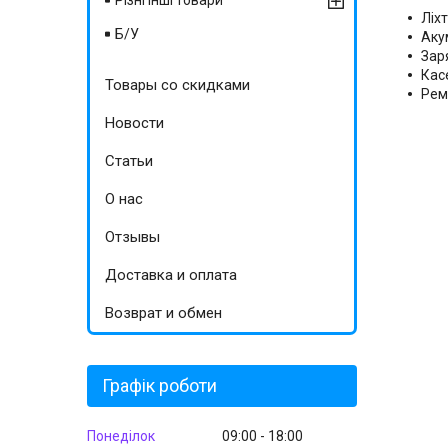
Різні інші товари
Ліх
Б/У
Аку
Заря
Кас
Товары со скидками
Рем
Новости
Статьи
О нас
Отзывы
Доставка и оплата
Возврат и обмен
Графік роботи
Понеділок
09:00
18:00