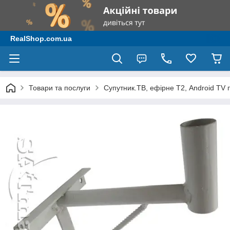
RealShop.com.ua
Товари та послуги
Супутник.ТВ, ефірне Т2, Android TV 