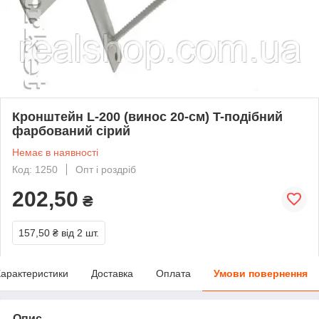
Кронштейн L-200 (винос 20-см) T-подібний
фарбований сірий
Немає в наявності
Код: 1250
Опт і роздріб
202,50
₴
157,50 ₴
від 2 шт.
арактеристики
Доставка
Оплата
Умови повернення
Опис