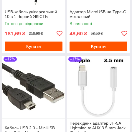
USB-кабель універсальний
Адаптер MicroUSB на Type-C
10 в 1 Чорний ЯКІСТЬ
металевий
Готово до відправки
В наявності
181,69
48,60
₴
₴
218,90 ₴
58,50 ₴
Купити
Купити
–17%
–17%
Перехідник адаптер JH-5A
Кабель USB 2.0 - MiniUSB
Lightning to AUX 3.5 mm Jack