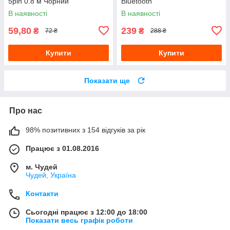
5pin 0.8 м Чорний
Bluetooth
В наявності
В наявності
59,80
239
₴
₴
72 ₴
288 ₴
Купити
Купити
Показати ще
Про нас
98% позитивних з 154 відгуків за рік
Працює з 01.08.2016
м. Чудей
Чудей, Україна
Контакти
Сьогодні працює з 12:00 до 18:00
Показати весь графік роботи