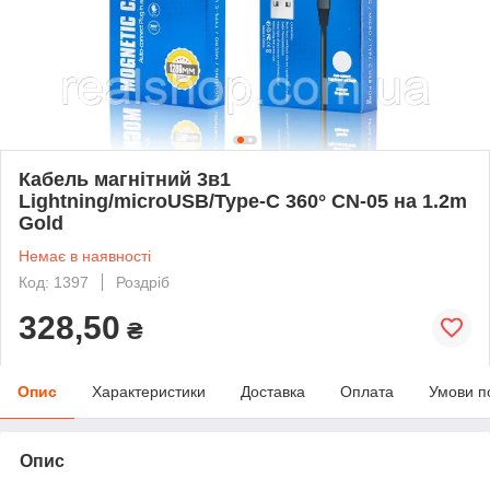
Кабель магнітний 3в1
Lightning/microUSB/Type-C 360° CN-05 на 1.2m
Gold
Немає в наявності
Код: 1397
Роздріб
328,50
₴
Опис
Характеристики
Доставка
Оплата
Умови п
Опис