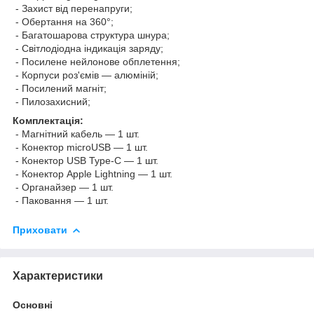
- Захист від перенапруги;
- Обертання на 360°;
- Багатошарова структура шнура;
- Світлодіодна індикація заряду;
- Посилене нейлонове обплетення;
- Корпуси роз'ємів — алюміній;
- Посилений магніт;
- Пилозахисний;
Комплектація:
- Магнітний кабель — 1 шт.
- Конектор microUSB — 1 шт.
- Конектор USB Type-C — 1 шт.
- Конектор Apple Lightning — 1 шт.
- Органайзер — 1 шт.
- Паковання — 1 шт.
Приховати
Характеристики
Основні