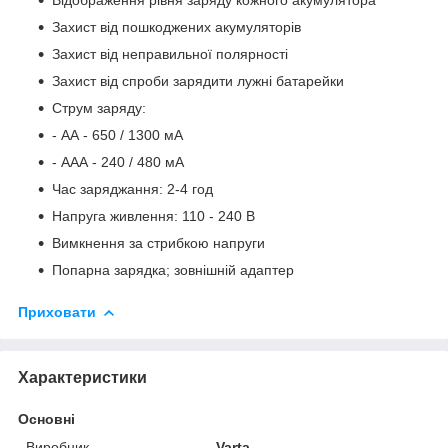
Захист від пошкоджених акумуляторів
Захист від неправильної полярності
Захист від спроби зарядити лужні батарейки
Струм заряду:
- АА - 650 / 1300 мА
- ААА - 240 / 480 мА
Час заряджання: 2-4 год
Напруга живлення: 110 - 240 В
Вимкнення за стрибкою напруги
Попарна зарядка; зовнішній адаптер
Приховати
Характеристики
Основні
Виробник
Varta