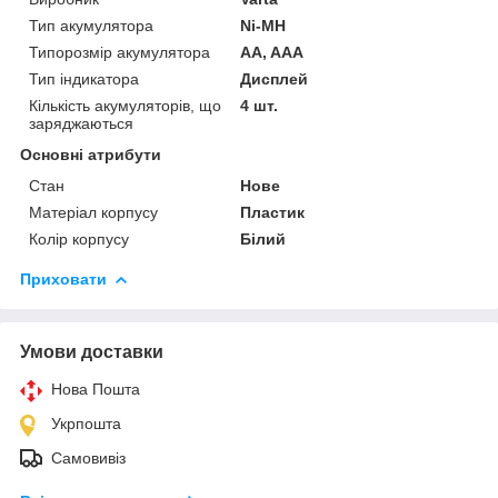
Тип акумулятора
Ni-MH
Типорозмір акумулятора
AA, AAA
Тип індикатора
Дисплей
Кількість акумуляторів, що
4 шт.
заряджаються
Основні атрибути
Стан
Нове
Матеріал корпусу
Пластик
Колір корпусу
Білий
Приховати
Умови доставки
Нова Пошта
Укрпошта
Самовивіз