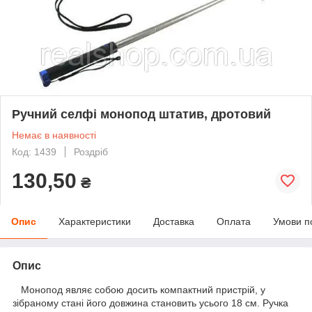
Ручний селфі монопод штатив, дротовий
Немає в наявності
Код: 1439
Роздріб
130,50
₴
Опис
Характеристики
Доставка
Оплата
Умови п
Опис
Монопод являє собою досить компактний пристрій, у
зібраному стані його довжина становить усього 18 см. Ручка