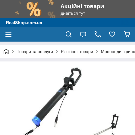
RealShop.com.ua
Товари та послуги
Різні інші товари
Моноподи, трипо