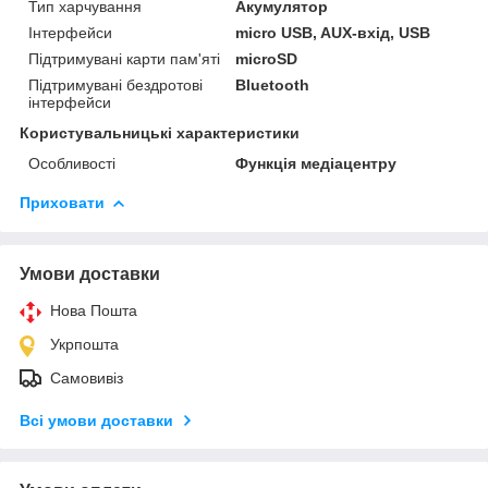
Тип харчування
Акумулятор
Інтерфейси
micro USB, AUX-вхід, USB
Підтримувані карти пам'яті
microSD
Підтримувані бездротові
Bluetooth
інтерфейси
Користувальницькі характеристики
Особливості
Функція медіацентру
Приховати
Умови доставки
Нова Пошта
Укрпошта
Самовивіз
Всі умови доставки