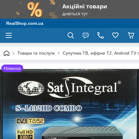
RealShop.com.ua
Товари та послуги
Супутник.ТВ, ефірне Т2, Android TV 
Новинка