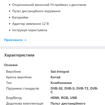
Опціональний виносний ІЧ-приймач з дисплеєм
Пульт дистанційного керування
Батарейки
Адаптер живлення 12 В
Інструкція користувача
Приховати
Характеристики
Основні
Виробник
Sat-Integral
Країна виробник
Китай
Тип
Комбіноване
Підтримка стандартів
DVB-S2, DVB-S, DVB-T2, DVB-
C
Вхід/Вихід
HDMI, RGB, USB
Додаткова комплектація
Пульт дистанційного