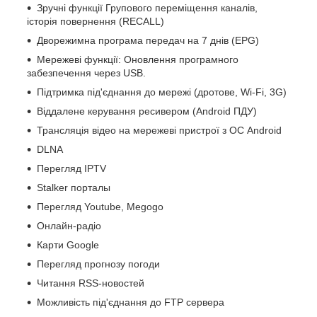
Зручні функції Групового переміщення каналів,
історія повернення (RECALL)
Дворежимна програма передач на 7 днів (EPG)
Мережеві функції: Оновлення програмного
забезпечення через USB.
Підтримка під'єднання до мережі (дротове, Wi-Fi, 3G)
Віддалене керування ресивером (Android ПДУ)
Трансляція відео на мережеві пристрої з ОС Android
DLNA
Перегляд IPTV
Stalker порталы
Перегляд Youtube, Megogo
Онлайн-радіо
Карти Google
Перегляд прогнозу погоди
Читання RSS-новостей
Можливість під'єднання до FTP сервера