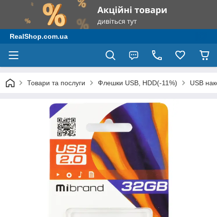
RealShop.com.ua
Товари та послуги
Флешки USB, HDD(-11%)
USB нак