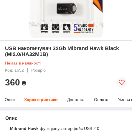
USB накопичувач 32Gb Mibrand Hawk Black
(MI2.0/HA32M1B)
Немає в наявності
Код: 1652
Роздріб
360
₴
Опис
Характеристики
Доставка
Оплата
Умови 
Опис
Mibrand Hawk
функціонує інтерфейс USB 2.0.