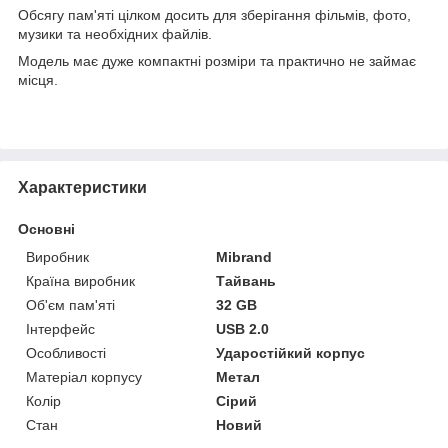
Обсягу пам'яті цілком досить для зберігання фільмів, фото,
музики та необхідних файлів.
Модель має дуже компактні розміри та практично не займає
місця.
Характеристики
Основні
Виробник
Mibrand
Країна виробник
Тайвань
Об'єм пам'яті
32 GB
Інтерфейс
USB 2.0
Особливості
Ударостійкий корпус
Матеріал корпусу
Метал
Колір
Сірий
Стан
Новий