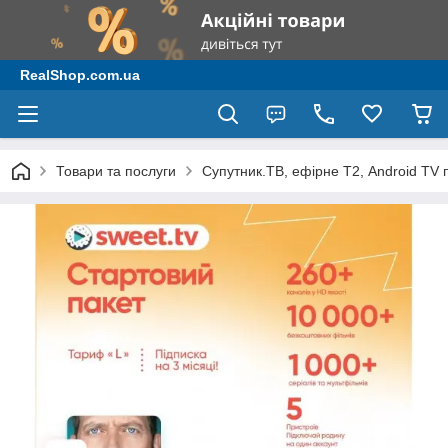
RealShop.com.ua
Товари та послуги
Супутник.ТВ, ефірне Т2, Android TV 