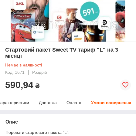
Стартовий пакет Sweet TV тариф "L" на 3
місяці
Немає в наявності
Код: 1671
Роздріб
590,94
₴
арактеристики
Доставка
Оплата
Умови повернення
Опис
Переваги стартового пакета "L":