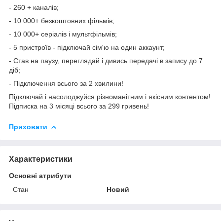
- 260 + каналів;
- 10 000+ безкоштовних фільмів;
- 10 000+ серіалів і мультфільмів;
- 5 пристроїв - підключай сім'ю на один аккаунт;
- Став на паузу, переглядай і дивись передачі в запису до 7
діб;
- Підключення всього за 2 хвилини!
Підключай і насолоджуйся різноманітним і якісним контентом!
Підписка на 3 місяці всього за 299 гривень!
Приховати
Характеристики
Основні атрибути
Стан
Новий