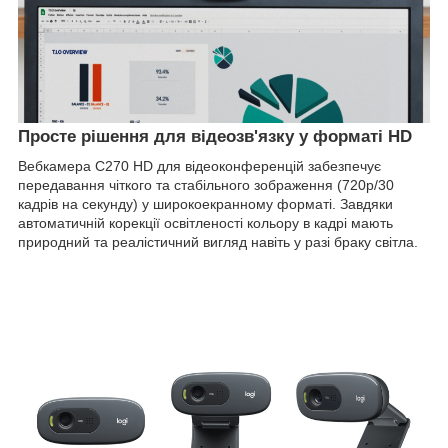
Просте рішення для відеозв'язку у форматі HD
Вебкамера C270 HD для відеоконференцій забезпечує
передавання чіткого та стабільного зображення (720p/30
кадрів на секунду) у широкоекранному форматі. Завдяки
автоматичній корекції освітленості кольору в кадрі мають
природний та реалістичний вигляд навіть у разі браку світла.