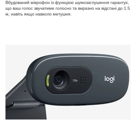
Вбудований мікрофон із функцією шумозаглушення гарантує,
що ваш голос звучатиме голосно та виразно на відстані до 1.5
м, навіть якщо навколо метушня.