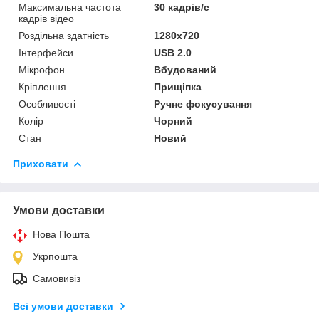
Максимальна частота
30 кадрів/с
кадрів відео
Роздільна здатність
1280x720
Інтерфейси
USB 2.0
Мікрофон
Вбудований
Кріплення
Прищіпка
Особливості
Ручне фокусування
Колір
Чорний
Стан
Новий
Приховати
Умови доставки
Нова Пошта
Укрпошта
Самовивіз
Всі умови доставки