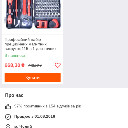
Професійний набір
прецизійних магнітних
викруток 115 в 1 для точних
робіт із ремонту телефонів
В наявності
668,30
₴
742,50 ₴
Купити
Про нас
97% позитивних з 154 відгуків за рік
Працює з 01.08.2016
м. Чудей