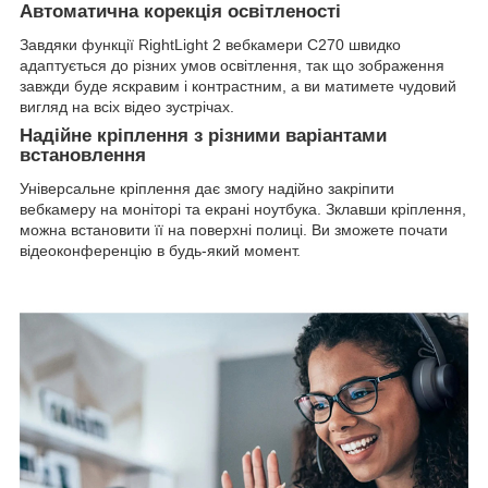
Автоматична корекція освітленості
Завдяки функції RightLight 2 вебкамери C270 швидко
адаптується до різних умов освітлення, так що зображення
завжди буде яскравим і контрастним, а ви матимете чудовий
вигляд на всіх відео зустрічах.
Надійне кріплення з різними варіантами
встановлення
Універсальне кріплення дає змогу надійно закріпити
вебкамеру на моніторі та екрані ноутбука. Зклавши кріплення,
можна встановити її на поверхні полиці. Ви зможете почати
відеоконференцію в будь-який момент.