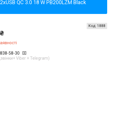
 2xUSB QC 3.0 18 W PB200LZM Black
Код:
1888
 ₴
наявності
 838-58-30
дзвінки+ Viber + Telegram)