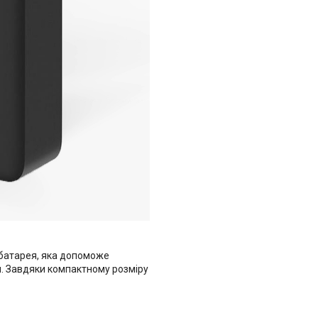
 батарея, яка допоможе
и. Завдяки компактному розміру