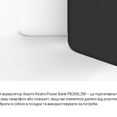
й акумулятор Xiaomi Redmi Power Bank PB200LZM — це портативна
 ваш смартфон або планшет, якщо ви опинитеся далеко від розетк
 брати із собою в поїздки та використовувати за потреби.