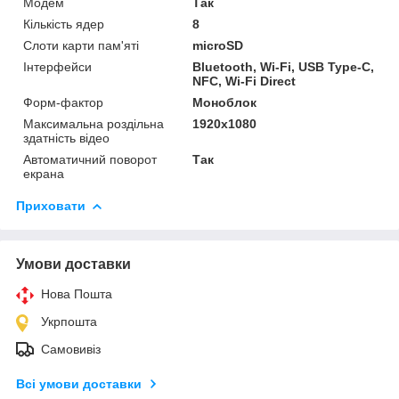
Модем
Так
Кількість ядер
8
Слоти карти пам'яті
microSD
Інтерфейси
Bluetooth, Wi-Fi, USB Type-C,
NFC, Wi-Fi Direct
Форм-фактор
Моноблок
Максимальна роздільна
1920x1080
здатність відео
Автоматичний поворот
Так
екрана
Приховати
Умови доставки
Нова Пошта
Укрпошта
Самовивіз
Всі умови доставки