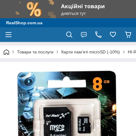
RealShop.com.ua
Товари та послуги
Карти пам'яті microSD (-10%)
HI-