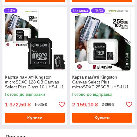
–10%
Новинка
–10%
Картка пам'яті Kingston
Карта пам'яті Kingston
microSDXC 128 GB Canvas
Canvas Select Plus
Select Plus Class 10 UHS-I U1
microSDXC 256GB UHS-I U1
+ SD-адаптер (SDCS/128GB)
+ SD-адаптер
Готово до відправки
Готово до відправки
(SDCS2/256GB)
1 372,50
2 159,10
₴
₴
1 525 ₴
2 399 ₴
Купити
Купити
Про нас