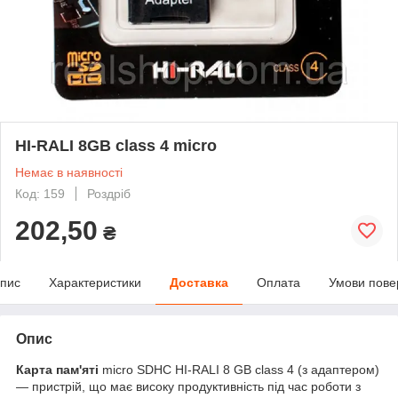
HI-RALI 8GB class 4 micro
Немає в наявності
Код: 159
Роздріб
202,50
₴
пис
Характеристики
Доставка
Оплата
Умови пове
Опис
Карта пам'яті
micro SDHC HI-RALI 8 GB class 4 (з адаптером)
— пристрій, що має високу продуктивність під час роботи з