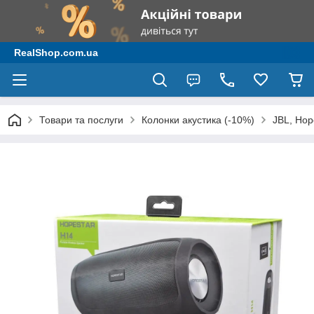
RealShop.com.ua
Товари та послуги
Колонки акустика (-10%)
JBL, Hop