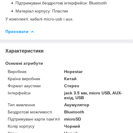
Підтримувані бездротові інтерфейси: Bluetooth
Матеріал корпусу: Пластик
У комплекті: кабелі micro-usb і aux.
Приховати
Характеристики
Основні атрибути
Виробник
Hopestar
Країна виробник
Китай
Формат акустики
Стерео
Інтерфейси
jack 3.5 мм, micro USB, AUX-
вхід, USB
Тип живлення
Акумулятор
Бездротові можливості
Bluetooth
Підтримувані карти пам'яті
microSD
Колір корпусу
Чорний