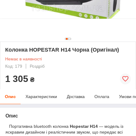
Колонка HOPESTAR H14 Чорна (Оригінал)
Немає в наявності
Код: 179
Роздріб
1 305
₴
Опис
Характеристики
Доставка
Оплата
Умови п
Опис
Портативна bluetooth колонка
Hopestar H14
— модель із
яскравим дизайном і реалістичним звуком, що передає всі