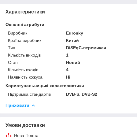
Характеристики
Основні атрибути
Виробник
Eurosky
Країна виробник
Китай
Тип
DiSEqC-перемикач
Кількість виходів
1
Стан
Новий
Кількість входів
4
Наявність кожуха
Ні
Користувальницькі характеристики
Підтримка стандартів
DVB-S, DVB-S2
Приховати
Умови доставки
Нова Пошта