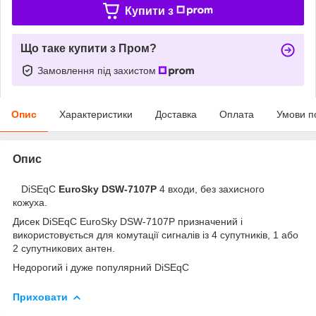
Купити з
Що таке купити з Пром?
Замовлення під захистом
Опис
Характеристики
Доставка
Оплата
Умови п
Опис
DiSEqC
EuroSky DSW-7107P
4 входи, без захисного
кожуха.
Дисек DiSEqC EuroSky DSW-7107P призначений і
використовується для комутації сигналів із 4 супутників, 1 або
2 супутникових антен.
Недорогий і дуже популярний DiSEqC
Приховати