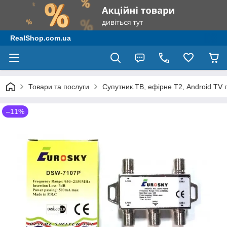
RealShop.com.ua
Товари та послуги
Супутник.ТВ, ефірне Т2, Android TV 
–11%