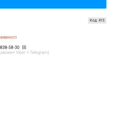
Код:
415
наявності
 838-58-30
дзвінки+ Viber + Telegram)