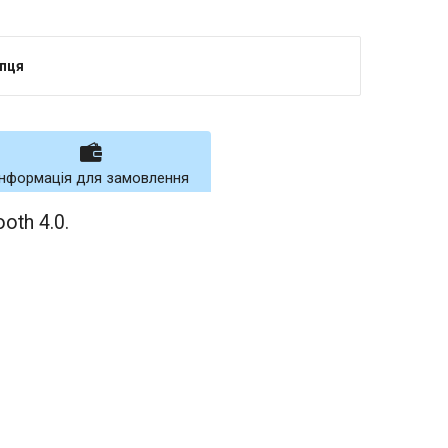
упця
Інформація для замовлення
oth 4.0.