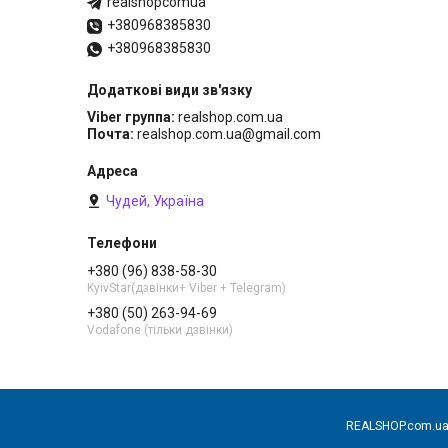
realshopcomua
+380968385830
+380968385830
Viber группа
realshop.com.ua
Почта
realshop.com.ua@gmail.com
Чудей, Україна
+380 (96) 838-58-30
KyivStar(дзвінки+ Viber + Telegram)
+380 (50) 263-94-69
Vodafone (тільки дзвінки)