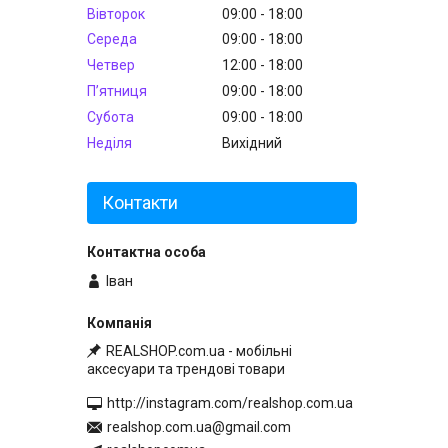
Вівторок
09:00
18:00
Середа
09:00
18:00
Четвер
12:00
18:00
Пʼятниця
09:00
18:00
Субота
09:00
18:00
Неділя
Вихідний
Контакти
Іван
REALSHOP.com.ua - мобільні
аксесуари та трендові товари
http://instagram.com/realshop.com.ua
realshop.com.ua@gmail.com