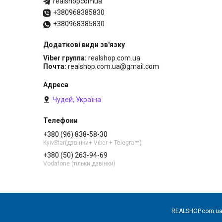
realshopcomua
+380968385830
+380968385830
Viber группа
realshop.com.ua
Почта
realshop.com.ua@gmail.com
Чудей, Україна
+380 (96) 838-58-30
KyivStar(дзвінки+ Viber + Telegram)
+380 (50) 263-94-69
Vodafone (тільки дзвінки)