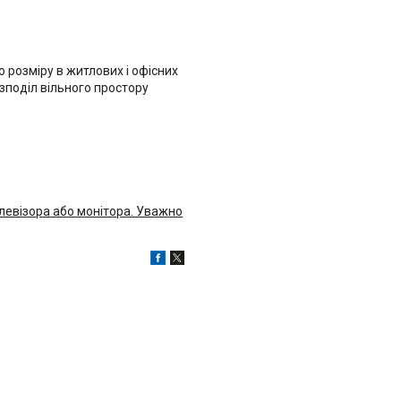
 розміру в житлових і офісних
зподіл вільного простору
елевізора або монітора. Уважно