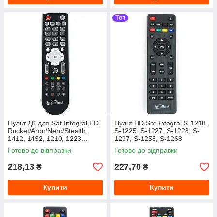
Топ
Пульт ДК для Sat-Integral HD
Пульт HD Sat-Integral S-1218,
Rocket/Aron/Nero/Stealth,
S-1225, S-1227, S-1228, S-
1412, 1432, 1210, 1223...
1237, S-1258, S-1268
(Оригинал)
Готово до відправки
Готово до відправки
218,13
227,70
₴
₴
Купити
Купити