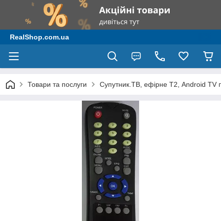
RealShop.com.ua
Товари та послуги
Супутник.ТВ, ефірне Т2, Android TV 