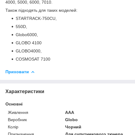
4000, 5000, 6000, 7010.
Також підходять для таких моделей:
STARTRACK-750CU,
550D,
Globo6000,
GLOBO 4100
GLOBO4000,
COSMOSAT 7100
Приховати
Характеристики
Основні
Живлення
AAA
Виробник
Globo
Колір
Чорний
Призначення
Для супутникового тюнера