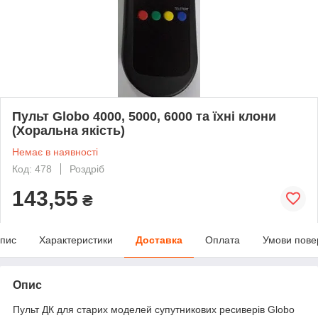
Пульт Globo 4000, 5000, 6000 та їхні клони
(Хоральна якість)
Немає в наявності
Код: 478
Роздріб
143,55
₴
пис
Характеристики
Доставка
Оплата
Умови пове
Опис
Пульт ДК для старих моделей супутникових ресиверів Globo