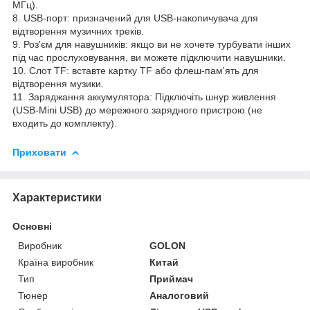
МГц).
8. USB-порт: призначений для USB-накопичувача для
відтворення музичних треків.
9. Роз'єм для навушників: якщо ви не хочете турбувати інших
під час прослуховування, ви можете підключити навушники.
10. Слот TF: вставте картку TF або флеш-пам'ять для
відтворення музики.
11. Заряджання аккумулятора: Підключіть шнур живлення
(USB-Mini USB) до мережного зарядного пристрою (не
входить до комплекту).
Приховати
Характеристики
Основні
Виробник
GOLON
Країна виробник
Китай
Тип
Приймач
Тюнер
Аналоговий