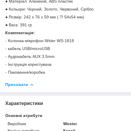
● Матеріал: Алюміній, ABS пластик
● Кольори: Чорний, Золото, Червоний, Срібло
● Розмір: 242 х 76 х 59 мм ( ⁇ 54x54 мм)
● Вага: 391 гр
Комплектація:
- Колонка-мікрофон Wster WS-1818
- кабель USB/microUSB
- Аудіокабель AUX 3.5mm
- Інструкція користувача
- Паковання/коробка
Приховати
Характеристики
Основні атрибути
Виробник
Wester
Країна виробник
Китай