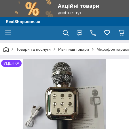
RealShop.com.ua
Товари та послуги
Різні інші товари
Мікрофон караок
УЦЕНКА