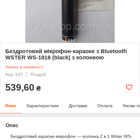
Бездротовий мікрофон-караоке з Bluetooth
WSTER WS-1818 (black) з колонкою
Немає в наявності
Код: 633
Роздріб
539,60
₴
Опис
Характеристики
Доставка
Оплата
Умови п
Опис
Бездротовий караоке-мікрофон — колонка 2 в 1 Wster WS-