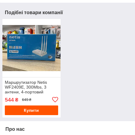
Подібні товари компанії
Маршрутизатор Netis
WF2409E, 300Mbs, 3
антени, 4-портовий
10/100bs
544
₴
649 ₴
Купити
Про нас