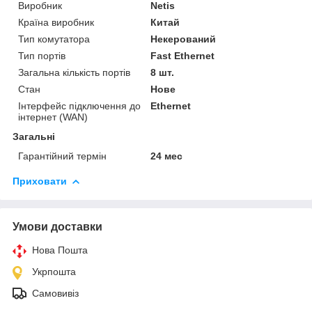
Виробник
Netis
Країна виробник
Китай
Тип комутатора
Некерований
Тип портів
Fast Ethernet
Загальна кількість портів
8 шт.
Стан
Нове
Інтерфейс підключення до
Ethernet
інтернет (WAN)
Загальні
Гарантійний термін
24 мес
Приховати
Умови доставки
Нова Пошта
Укрпошта
Самовивіз