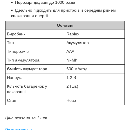
Перезаряджувані до 1000 разів
Ідеально підходить для пристроїв із середнім рівнем
споживання енергії
Основні
Виробник
Rablex
Тип
Акумулятор
Типорозмір
AAA
Тип акумулятора
Ni-Mh
Ємність акумулятора
600 мА/год
Напруга
1.2 В
Кількість батарейок у
2 (шт.)
пакованні
Стан
Нове
Ціна вказана за 1 шт.
Приховати