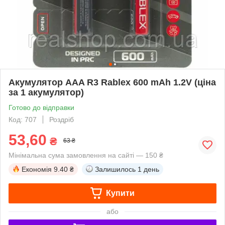
Акумулятор AAA R3 Rablex 600 mAh 1.2V (ціна
за 1 акумулятор)
Готово до відправки
Код: 707
Роздріб
53,60
₴
63 ₴
Мінімальна сума замовлення на сайті — 150 ₴
Економія
9.40 ₴
Залишилось
1 день
Купити
або