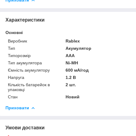
Характеристики
Основні
Виробник
Rablex
Тип
Акумулятор
Типорозмір
AAA
Тип акумулятора
Ni-MH
Ємність акумулятору
600 мА/год
Напруга
1.2 В
Кількість батарейок в
2 шт.
упаковці
Стан
Новий
Приховати
Умови доставки